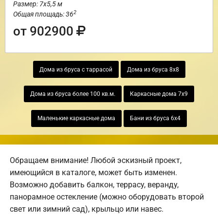
Размер: 7х5,5 м
2
Общая площадь: 36
от 902900
Дома из бруса с таррасой
Дома из бруса 8х8
Дома из бруса более 100 кв.м.
Каркасные дома 7х9
Маленькие каркасные дома
Бани из бруса 6х4
Обращаем внимание! Любой эскизный проект,
имеющийся в каталоге, может быть изменен.
Возможно добавить балкон, террасу, веранду,
панорамное остекление (можно оборудовать второй
свет или зимний сад), крыльцо или навес.