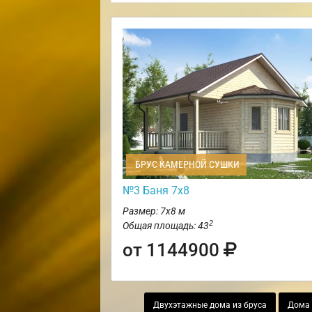
БРУС КАМЕРНОЙ СУШКИ
№3 Баня 7х8
Размер: 7х8 м
2
Общая площадь: 43
от 1144900
Двухэтажные дома из бруса
Дома 