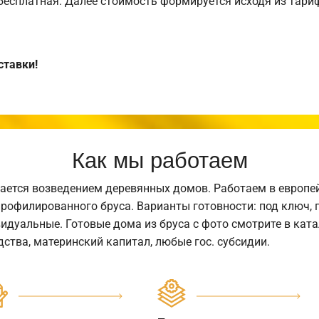
 бесплатная. Далее стоимость формируется исходя из тариф
ставки!
Как мы работаем
ается возведением деревянных домов. Работаем в европе
профилированного бруса. Варианты готовности: под ключ, п
видуальные. Готовые дома из бруса с фото смотрите в кат
ства, материнский капитал, любые гос. субсидии.