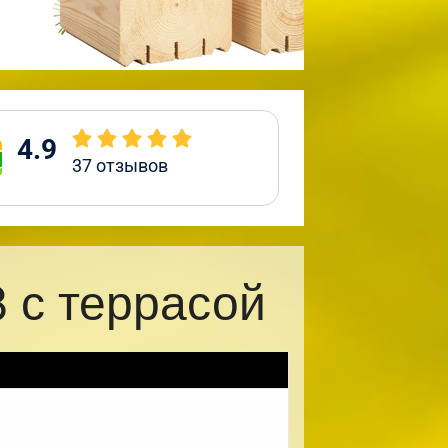
4.9
37
отзывов
 с террасой