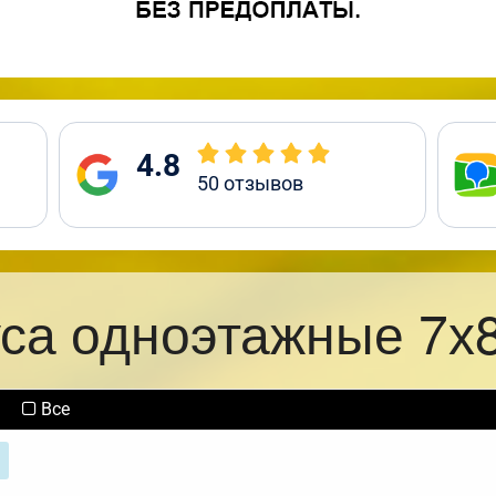
4.8
50
отзывов
уса одноэтажные 7х8
Все