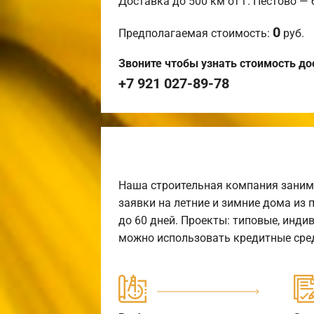
Доставка до 500 км от г. Пестово —
0
Предполагаемая стоимость:
руб.
Звоните чтобы узнать стоимость до
+7 921 027-89-78
Наша строительная компания заним
заявки на летние и зимние дома из 
до 60 дней. Проекты: типовые, инди
можно использовать кредитные сред