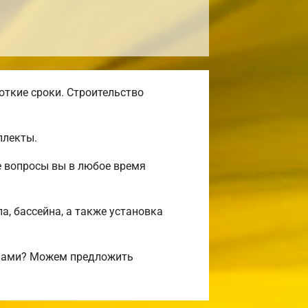
откие сроки. Строительство
плекты.
е вопросы вы в любое время
а, бассейна, а также установка
ифами? Можем предложить