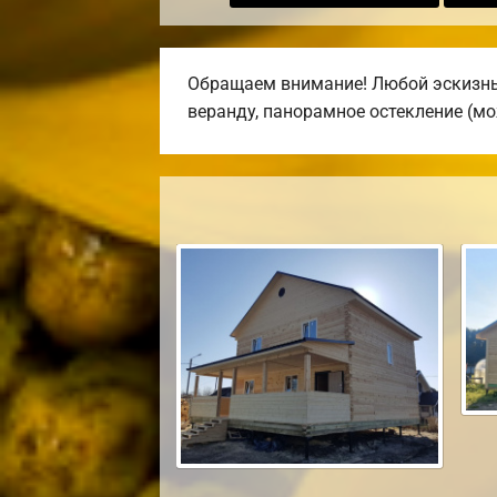
Обращаем внимание! Любой эскизный
веранду, панорамное остекление (мо