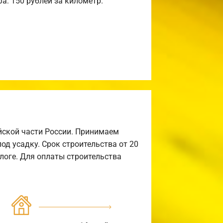
а: 150 рублей за километр.
йской части России. Принимаем
од усадку. Срок строительства от 20
алоге. Для оплаты строительства