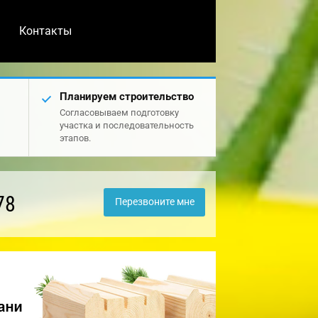
Контакты
Планируем строительство
Согласовываем подготовку
участка и последовательность
этапов.
78
Перезвоните мне