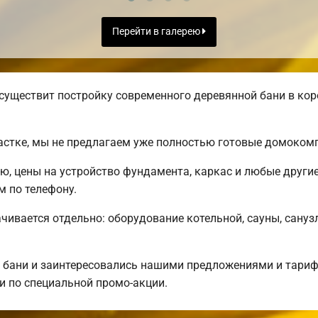
Перейти в галерею
существит постройку современного деревянной бани в кор
астке, мы не предлагаем уже полностью готовые домоком
ню, цены на устройство фундамента, каркас и любые други
 по телефону.
чивается отдельно: оборудование котельной, сауны, санузл
 бани и заинтересовались нашими предложениями и тар
 по специальной промо-акции.