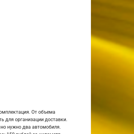
комплектация. От объема
ь для организации доставки.
но нужно два автомобиля.