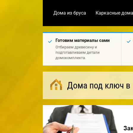
Дома из бруса
Каркасные дом
Готовим материалы сами
Отбираем древесину и
подготавливаем детали
домокомплекта.
Дома под ключ в