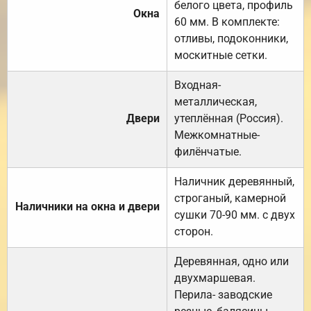
белого цвета, профиль
Окна
60 мм. В комплекте:
отливы, подоконники,
москитные сетки.
Входная-
металлическая,
Двери
утеплённая (Россия).
Межкомнатные-
филёнчатые.
Наличник деревянный,
строганый, камерной
Наличники на окна и двери
сушки 70-90 мм. с двух
сторон.
Деревянная, одно или
двухмаршевая.
Перила- заводские