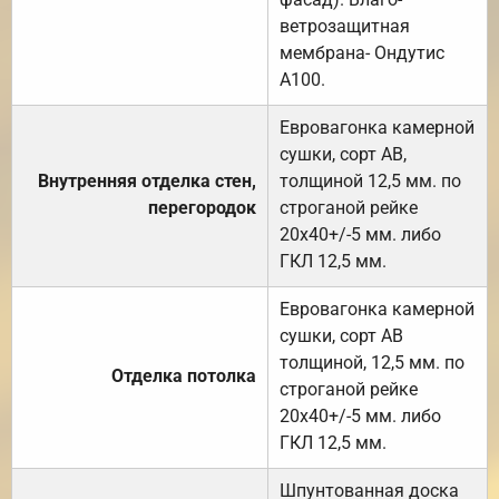
ветрозащитная
мембрана- Ондутис
А100.
Евровагонка камерной
сушки, сорт АВ,
Внутренняя отделка стен,
толщиной 12,5 мм. по
перегородок
строганой рейке
20х40+/-5 мм. либо
ГКЛ 12,5 мм.
Евровагонка камерной
сушки, сорт АВ
толщиной, 12,5 мм. по
Отделка потолка
строганой рейке
20х40+/-5 мм. либо
ГКЛ 12,5 мм.
Шпунтованная доска