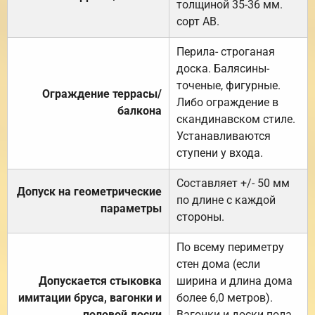
толщиной 35-36 мм.
сорт АВ.
Перила- строганая
доска. Балясины-
точеные, фигурные.
Ограждение террасы/
Либо ограждение в
балкона
скандинавском стиле.
Устанавливаются
ступени у входа.
Составляет +/- 50 мм
Допуск на геометрические
по длине с каждой
параметры
стороны.
По всему периметру
стен дома (если
Допускается стыковка
ширина и длина дома
имитации бруса, вагонки и
более 6,0 метров).
половой доски
Вагонки и доски пола