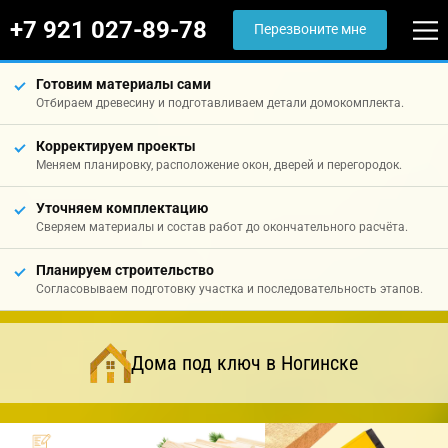
+7 921 027-89-78
Перезвоните мне
Готовим материалы сами
Отбираем древесину и подготавливаем детали домокомплекта.
Корректируем проекты
Меняем планировку, расположение окон, дверей и перегородок.
Уточняем комплектацию
Сверяем материалы и состав работ до окончательного расчёта.
Планируем строительство
Согласовываем подготовку участка и последовательность этапов.
Дома под ключ в Ногинске