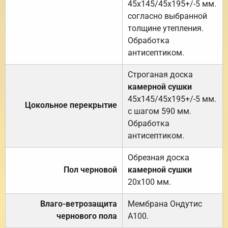
45х145/45х195+/-5 мм.
согласно выбранной
толщине утепления.
Обработка
антисептиком.
Строганая доска
камерной сушки
45х145/45х195+/-5 мм.
Цокольное перекрытие
с шагом 590 мм.
Обработка
антисептиком.
Обрезная доска
Пол черновой
камерной сушки
20х100 мм.
Влаго-ветрозащита
Мембрана Ондутис
чернового пола
А100.