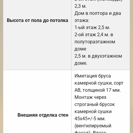
2,3 м.
Дом в полтора и два
Высота от пола до потолка
этажа:
1-ый этаж 2,5 м.
2-ой этаж 2,4 м. в
полутораэтажном
доме
2,5 м. в двухэтажном
доме.
Имитация бруса
камерной сушки, сорт
АВ, толщиной 17 мм.
Монтаж через
строганый брусок
камерной сушки
Внешняя отделка стен
45х45+/-5 мм.
(вентилируемый
фасад). Влаго-