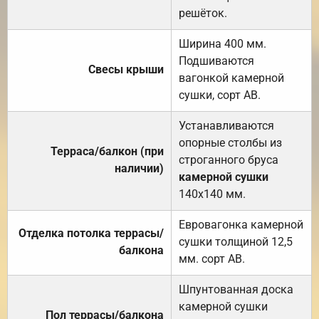
решёток.
Ширина 400 мм.
Подшиваются
Свесы крыши
вагонкой камерной
сушки, сорт АВ.
Устанавливаются
опорные столбы из
Терраса/балкон (при
строганного бруса
наличии)
камерной сушки
140х140 мм.
Евровагонка камерной
Отделка потолка террасы/
сушки толщиной 12,5
балкона
мм. сорт АВ.
Шпунтованная доска
камерной сушки
Пол террасы/балкона