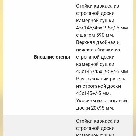
Стойки каркаса из
строганой доски
камерной сушки
45х145/45х195+/-5 мм.
с шагом 590 мм.
Верхняя двойная и
нижняя обвязки из
Внешние стены
строганой доски
камерной сушки
45х145/45х195+/-5 мм.
Разгрузочный ригель
из строганой доски
45х145+/-5 мм.
Укосины из строганой
доски 20х95 мм.
Стойки каркаса из
строганой доски
камерной сушки