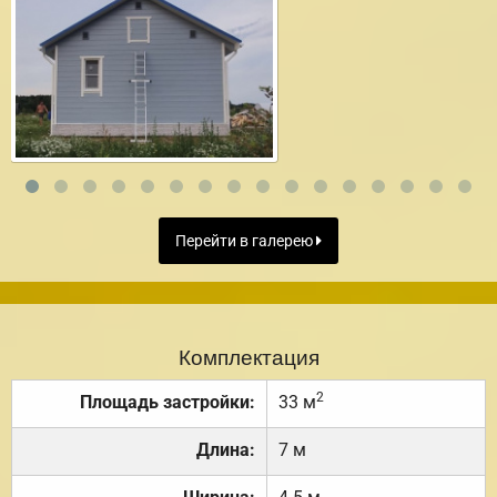
Перейти в галерею
Комплектация
2
Площадь застройки:
33 м
Длина:
7 м