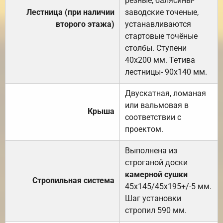
резные, балясины-
Лестница (при наличии
заводские точеные,
второго этажа)
устанавливаются
стартовые точёные
столбы. Ступени
40х200 мм. Тетива
лестницы- 90х140 мм.
Двускатная, ломаная
или вальмовая в
Крыша
соответствии с
проектом.
Выполнена из
строганой доски
камерной сушки
Стропильная система
45х145/45х195+/-5 мм.
Шаг установки
стропил 590 мм.