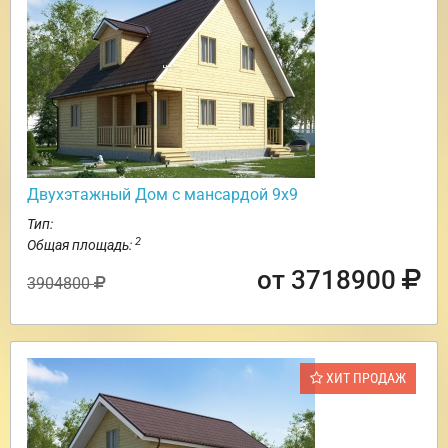
Двухэтажный Дом с мансардой 9х9
Тип:
2
Общая площадь:
от 3718900
3904800
ХИТ ПРОДАЖ