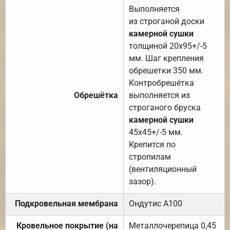
Выполняется
из строганой доски
камерной сушки
толщиной 20х95+/-5
мм. Шаг крепления
обрешетки 350 мм.
Контробрешётка
Обрешётка
выполняется из
строганого бруска
камерной сушки
45х45+/-5 мм.
Крепится по
стропилам
(вентиляционный
зазор).
Подкровельная мембрана
Ондутис А100
Кровельное покрытие (на
Металлочерепица 0,45