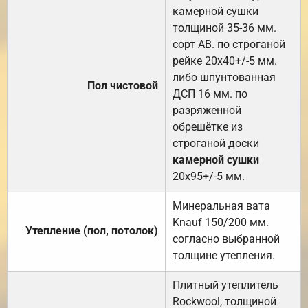
камерной сушки
толщиной 35-36 мм.
сорт АВ. по строганой
рейке 20х40+/-5 мм.
либо шпунтованная
Пол чистовой
ДСП 16 мм. по
разряженной
обрешётке из
строганой доски
камерной сушки
20х95+/-5 мм.
Минеральная вата
Knauf 150/200 мм.
Утепление (пол, потолок)
согласно выбранной
толщине утепления.
Плитный утеплитель
Rockwool, толщиной