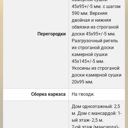
45х95+/-5 мм. с шагом
590 мм. Верхняя
двойная и нижняя
обвязки из строганой
Перегородки
доски 45х95+/-5 мм.
Разгрузочный ригель
из строганой доски
камерной сушки
45х145+/-5 мм.
Укосины из строганой
доски камерной сушки
20х95 мм.
Сборка каркаса
На гвозди.
Дом одноэтажный: 2,5
м. Дом с мансардой: 1-
ый этаж- 2,5 м.
2-ой этаж (мансарда)-