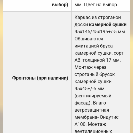
выбор)
мм. Цвет на выбор.
Каркас из строганой
доски
камерной сушки
45х145/45х195+/-5 мм.
Обшиваются
имитацией бруса
камерной сушки, сорт
АВ, толщиной 17 мм.
Монтаж через
строганый брусок
Фронтоны (при наличии)
камерной сушки
45х45+/-5 мм.
(вентилируемый
фасад). Влаго-
ветрозащитная
мембрана- Ондутис
А100. Монтаж
вентиляционных