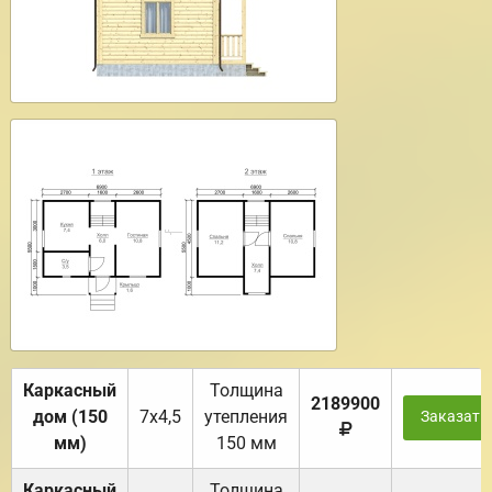
Каркасный
Толщина
2189900
дом (150
7х4,5
утепления
Заказать
мм)
150 мм
Каркасный
Толщина