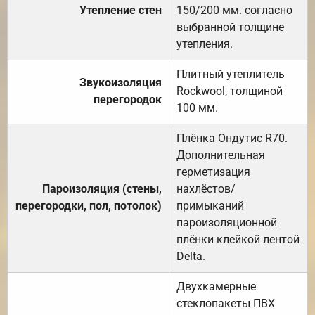
Утепление стен
150/200 мм. согласно
выбранной толщине
утепления.
Плитный утеплитель
Звукоизоляция
Rockwool, толщиной
перегородок
100 мм.
Плёнка Ондутис R70.
Дополнительная
герметизация
Пароизоляция (стены,
нахлёстов/
перегородки, пол, потолок)
примыканий
пароизоляционной
плёнки клейкой лентой
Delta.
Двухкамерные
стеклопакеты ПВХ