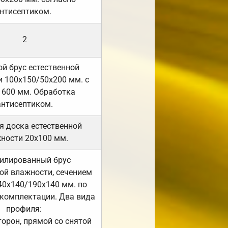
нтисептиком.
2
й брус естественной
 100х150/50х200 мм. с
 600 мм. Обработка
антисептиком.
я доска естественной
ности 20х100 мм.
илированный брус
ой влажности, сечением
40х140/190х140 мм. по
комплектации. Два вида
профиля:
сторон, прямой со снятой