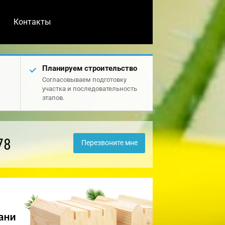
Контакты
Планируем строительство
Согласовываем подготовку
участка и последовательность
этапов.
78
Перезвоните мне