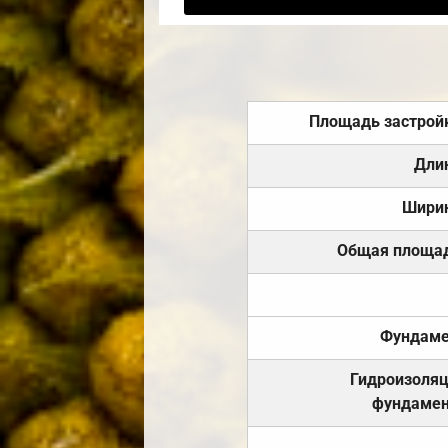
Площадь застрой
Дли
Шири
Общая площа
Фундаме
Гидроизоля
фундамен