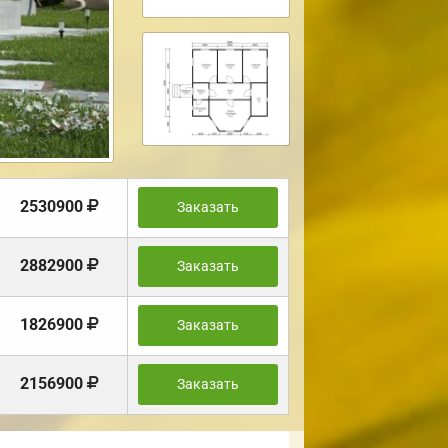
2530900
Заказать
2882900
Заказать
1826900
Заказать
2156900
Заказать