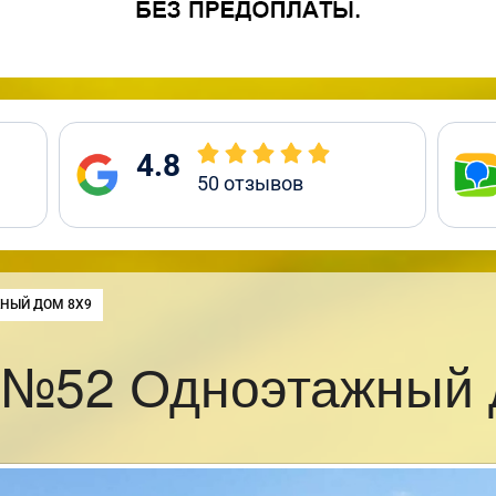
4.8
50
отзывов
НЫЙ ДОМ 8Х9
 №52 Одноэтажный 