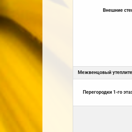
Внешние ст
Межвенцовый утеплит
Перегородки 1-го эт