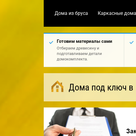
Дома из бруса
Каркасные дом
Готовим материалы сами
Отбираем древесину и
подготавливаем детали
домокомплекта.
Дома под ключ в