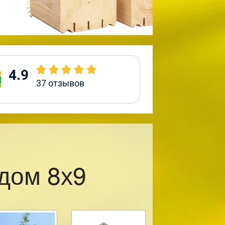
4.9
37
отзывов
дом 8х9