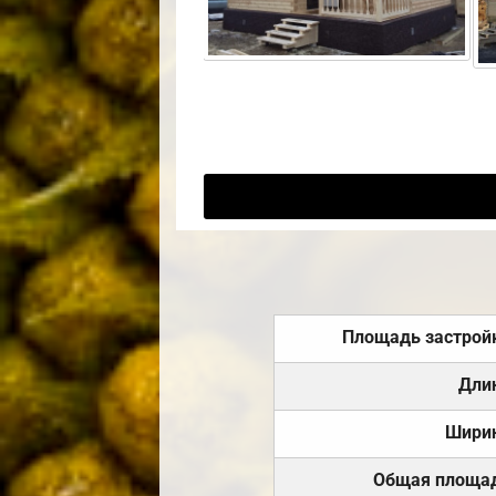
Площадь застрой
Дли
Шири
Общая площа