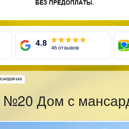
4.8
46
отзывов
НСАРДОЙ 6Х8
 №20 Дом с мансар