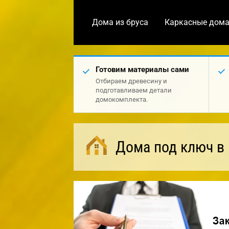
Дома из бруса
Каркасные дом
Готовим материалы сами
Отбираем древесину и
подготавливаем детали
домокомплекта.
Дома под ключ в