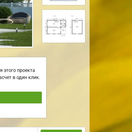
я этого проекта
асчет в один клик.
ь