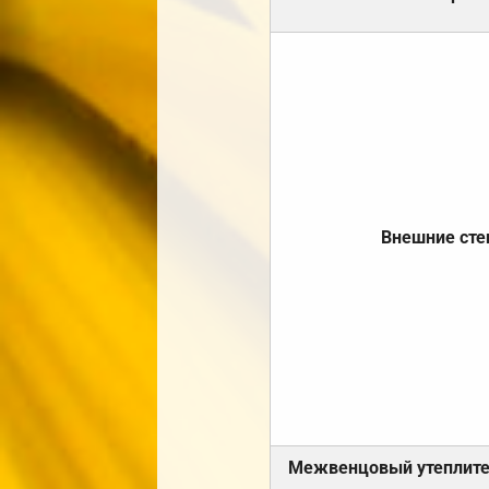
Внешние ст
Межвенцовый утеплит