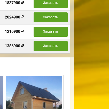
1837900
Заказать
2024900
Заказать
1210900
Заказать
1386900
Заказать