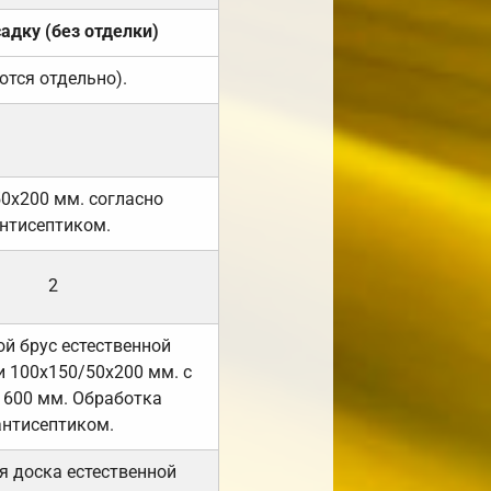
садку (без отделки)
ются отдельно).
50х200 мм. согласно
нтисептиком.
2
й брус естественной
 100х150/50х200 мм. с
 600 мм. Обработка
антисептиком.
я доска естественной