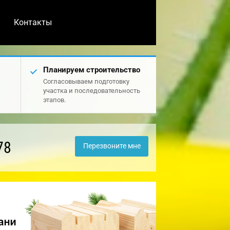
Контакты
Планируем строительство
Согласовываем подготовку
участка и последовательность
этапов.
78
Перезвоните мне