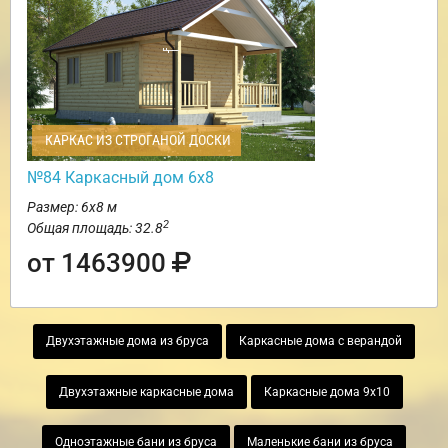
КАРКАС ИЗ СТРОГАНОЙ ДОСКИ
№84 Каркасный дом 6х8
Размер: 6х8 м
2
Общая площадь: 32.8
от 1463900
Двухэтажные дома из бруса
Каркасные дома с верандой
Двухэтажные каркасные дома
Каркасные дома 9х10
Одноэтажные бани из бруса
Маленькие бани из бруса