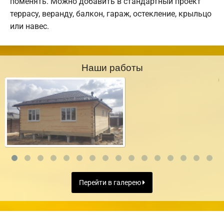
поменять. Можно добавить в стандартный проект
террасу, веранду, балкон, гараж, остекление, крыльцо
или навес.
Наши работы
Перейти в галерею