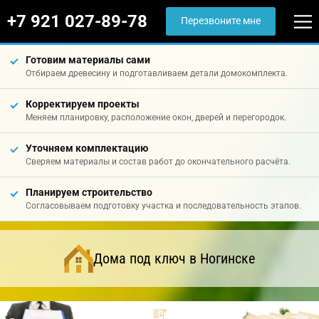
+7 921 027-89-78
Перезвоните мне
Готовим материалы сами
Отбираем древесину и подготавливаем детали домокомплекта.
Корректируем проекты
Меняем планировку, расположение окон, дверей и перегородок.
Уточняем комплектацию
Сверяем материалы и состав работ до окончательного расчёта.
Планируем строительство
Согласовываем подготовку участка и последовательность этапов.
Дома под ключ в Ногинске