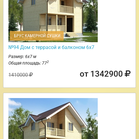
БРУС КАМЕРНОЙ СУШКИ
№94 Дом с террасой и балконом 6х7
Размер: 6х7 м
2
Общая площадь: 77
от 1342900
1410000