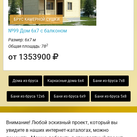
БРУС КАМЕРНОЙ СУШКИ
№99 Дом 6х7 с балконом
Размер: 6х7 м
2
Общая площадь: 78
от 1353900
Дома из бруса
Каркасные дома 6х4
Бани из бруса 7х8
Бани из бруса 12х6
Бани из бруса 6х9
Бани из бруса 5х8
Внимание! Любой эскизный проект, который вы
увидите в наших интернет-каталогах, можно