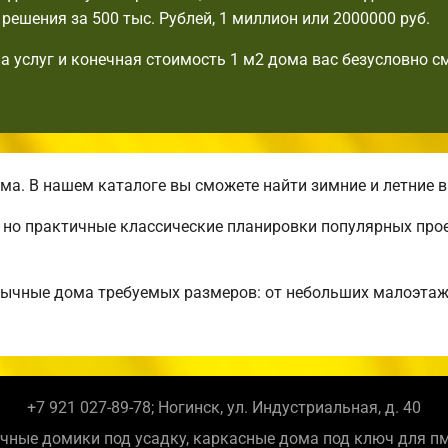
решения за 500 тыс. Рублей, 1 миллион или 2000000 руб.
а услуг и конечная стоимость 1 м2 дома вас безусловно с
а. В нашем каталоге вы сможете найти зимние и летние 
, но практичные классические планировки популярных про
бычные дома требуемых размеров: от небольших малоэта
+7 921 027-89-78; Ногинск, ул. Индустриальная, д. 40
чные домики под усадку, каркасные дома под ключ для п