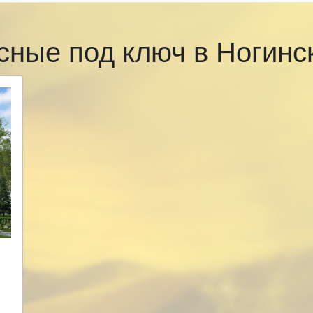
сные под ключ в Ногин