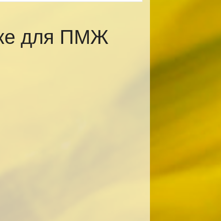
ске для ПМЖ