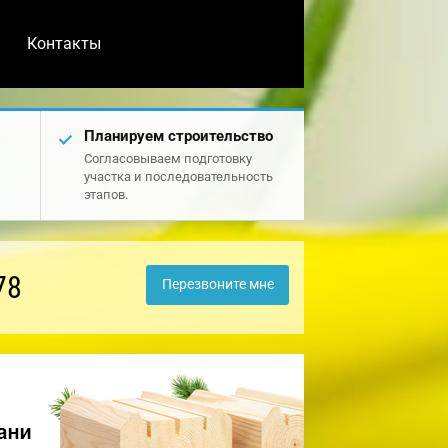
Контакты
Планируем строительство
Согласовываем подготовку
участка и последовательность
этапов.
78
Перезвоните мне