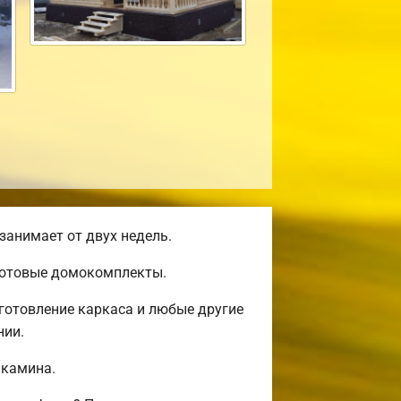
занимает от двух недель.
 готовые домокомплекты.
готовление каркаса и любые другие
нии.
 камина.