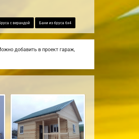
бруса с верандой
Бани из бруса 6х4
ожно добавить в проект гараж,