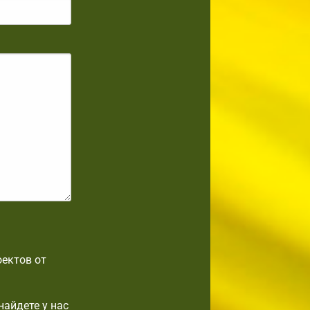
оектов от
найдете у нас