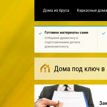
Дома из бруса
Каркасные дом
Готовим материалы сами
Отбираем древесину и
подготавливаем детали
домокомплекта.
Дома под ключ в